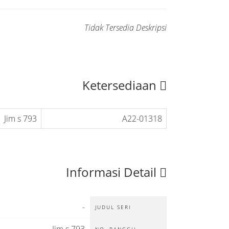
Tidak Tersedia Deskripsi
Ketersediaan
793 Jim s
A22-01318
Informasi Detail
-
JUDUL SERI